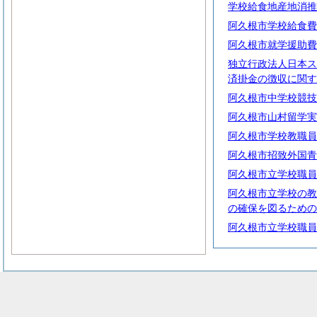
学校給食地産地消推
阿久根市学校給食費
阿久根市就学援助費
独立行政法人日本ス
済掛金の徴収に関す
阿久根市中学校競技
阿久根市山村留学実
阿久根市学校教職員
阿久根市招致外国青
阿久根市立学校職員
阿久根市立学校の教
の確保を図るための
阿久根市立学校職員