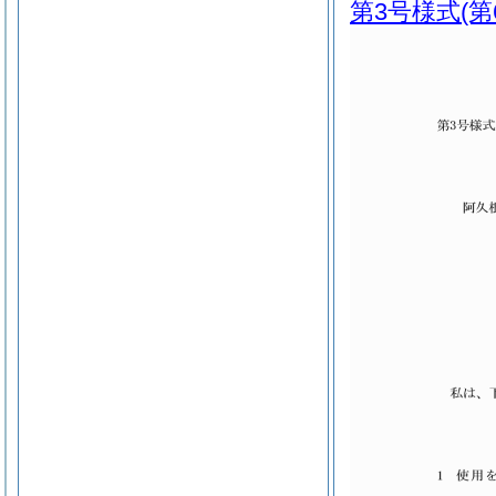
第3号様式
(