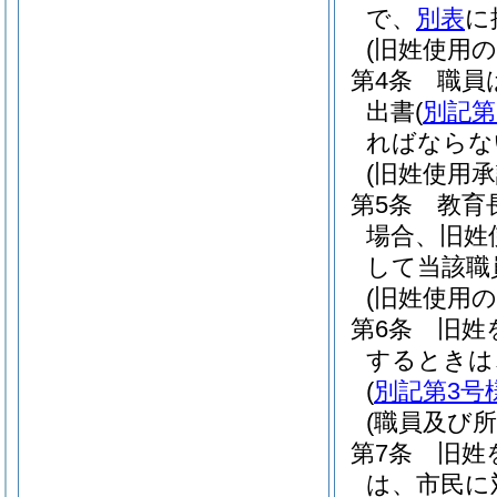
で、
別表
に
(旧姓使用の
第4条
職員
出書
(
別記第
ればならな
(旧姓使用承
第5条
教育
場合、旧姓
して当該職
(旧姓使用の
第6条
旧姓
するときは
(
別記第3号
(職員及び所
第7条
旧姓
は、市民に