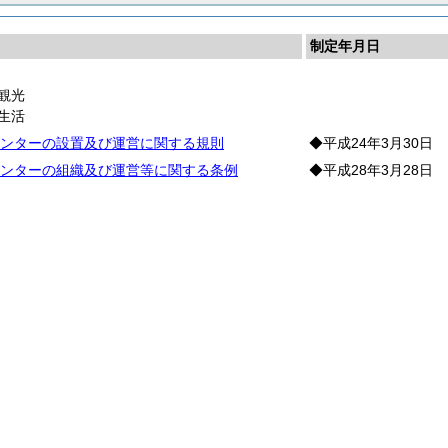
制定年月日
観光
生活
ンターの設置及び運営に関する規則
◆平成24年3月30日
ンターの組織及び運営等に関する条例
◆平成28年3月28日