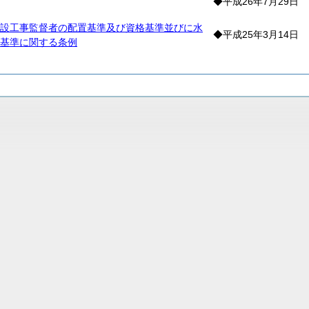
◆平成26年7月29日
設工事監督者の配置基準及び資格基準並びに水
◆平成25年3月14日
基準に関する条例