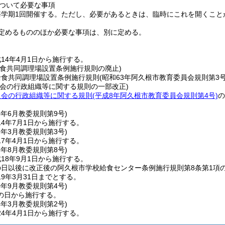
ついて必要な事項
学期1回開催する。
ただし、必要があるときは、臨時にこれを開くこと
定めるもののほか必要な事項は、別に定める。
14年4月1日から施行する。
給食共同調理場設置条例施行規則の廃止)
給食共同調理場設置条例施行規則
(昭和63年阿久根市教育委員会規則第3号
員会の行政組織等に関する規則の一部改正)
員会の行政組織等に関する規則
(平成8年阿久根市教育委員会規則第4号)
の
4年6月
教委規則第9号)
4年7月1日から施行する。
7年3月
教委規則第3号)
7年4月1日から施行する。
8年8月
教委規則第8号)
18年9月1日から施行する。
日以後に改正後の阿久根市学校給食センター条例施行規則第8条第1項
9年3月31日までとする。
0年9月
教委規則第4号)
の日から施行する。
4年3月
教委規則第2号)
4年4月1日から施行する。