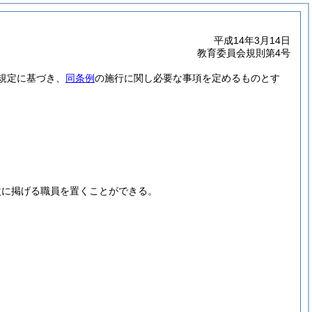
平成14年3月14日
教育委員会規則第4号
規定に基づき、
同条例
の施行に関し必要な事項を定めるものとす
次に掲げる職員を置くことができる。