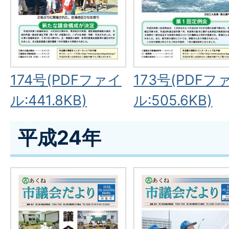
174号(PDFファイ
173号(PDFフ
ル:441.8KB)
ル:505.6KB)
平成24年