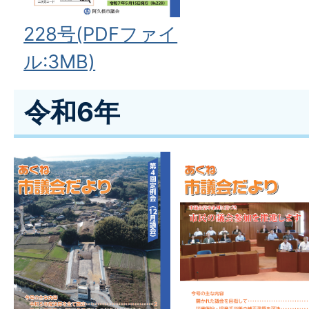
228号(PDFファイ
ル:3MB)
令和6年