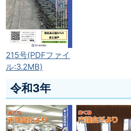
215号(PDFファイ
ル:3.2MB)
令和3年