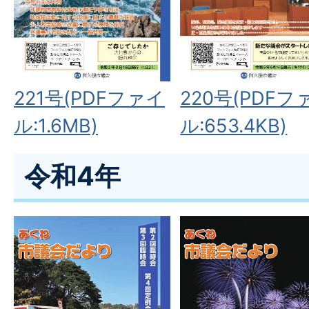
221号(PDFファイ
220号(PDFフ
ル:1.6MB)
ル:653.4KB)
令和4年