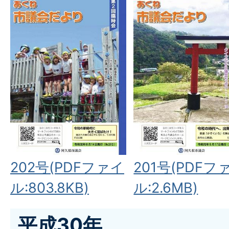
202号(PDFファイ
201号(PDFフ
ル:803.8KB)
ル:2.6MB)
平成30年