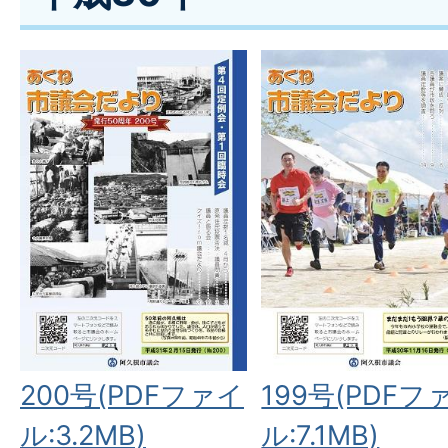
200号(PDFファイ
199号(PDFフ
ル:3.2MB)
ル:7.1MB)