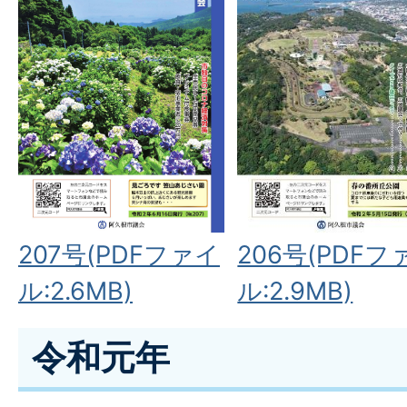
206号(PDFフ
207号(PDFファイ
ル:2.9MB)
ル:2.6MB)
令和元年