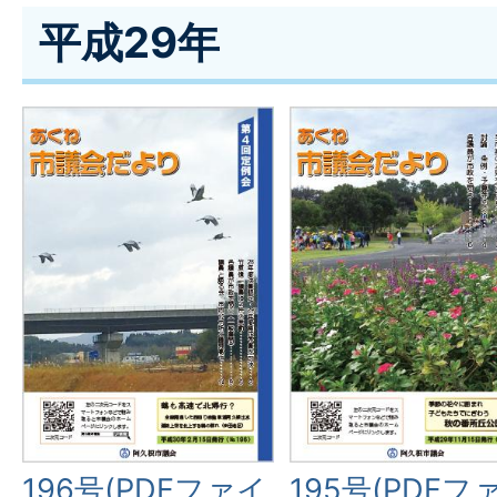
平成29年
196号(PDFファイ
195号(PDFフ