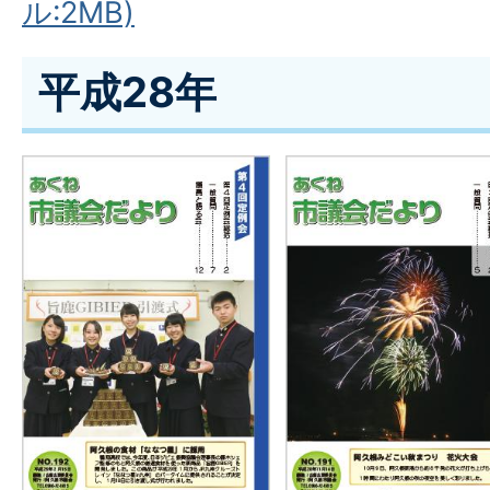
ル:2MB)
平成28年