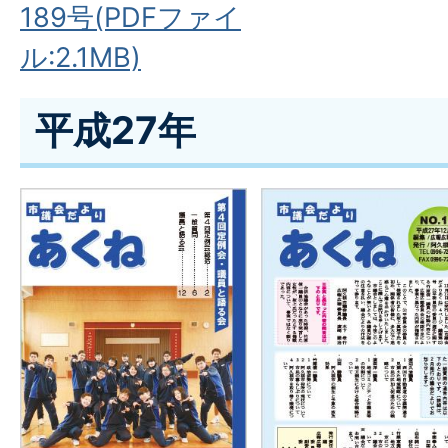
189号(PDFファイ
ル:2.1MB)
平成27年