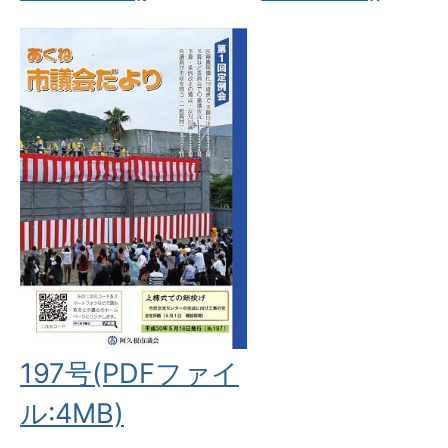
197号(PDFファイ
ル:4MB)