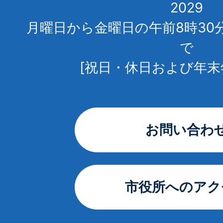
2029
月曜日から金曜日の午前8時30
で
[祝日・休日および年末
お問い合わ
市役所へのアク