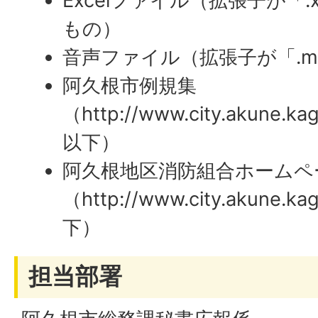
Excelファイル（拡張子が「.x
もの）
音声ファイル（拡張子が「.m
阿久根市例規集
（http://www.city.akune.kago
以下）
阿久根地区消防組合ホームペ
（http://www.city.akune.ka
下）
担当部署