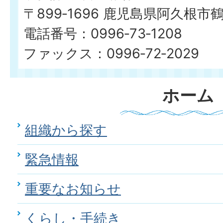
〒899‐1696 鹿児島県阿久根市
電話番号：0996‐73‐1208
ファックス：0996‐72‐2029
ホーム
組織から探す
緊急情報
重要なお知らせ
くらし・手続き