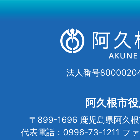
法人番号80000204
阿久根市役
〒899-1696 鹿児島県阿久
代表電話：0996-73-1211 フ