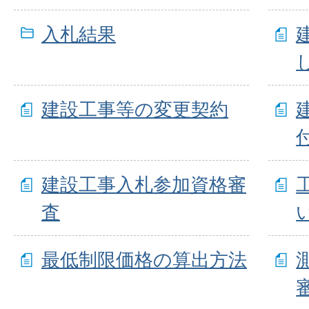
入札結果
建設工事等の変更契約
建設工事入札参加資格審
査
最低制限価格の算出方法