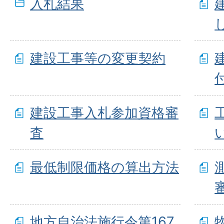
入札結果
建設工事等の変更契約
建設工事入札参加資格審
査
最低制限価格の算出方法
地方自治法施行令第167