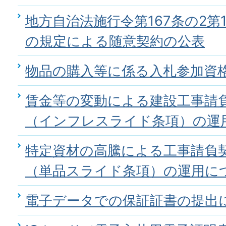
地方自治法施行令第167条の2第
の規定による随意契約の公表
物品の購入等に係る入札参加資
賃金等の変動による建設工事請負
（インフレスライド条項）の運
特定資材の高騰による工事請負契
（単品スライド条項）の運用に
電子データでの保証証書の提出