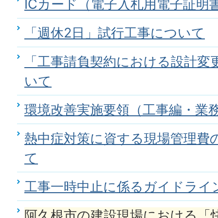
ICカード（電子入札用電子証明
「週休2日」試行工事について
「工事請負契約における設計変
いて
環境改善実施要領（工事編・業
熱中症対策に資する現場管理費
て
工事一時中止に係るガイドライ
阿久根市の建設現場における「