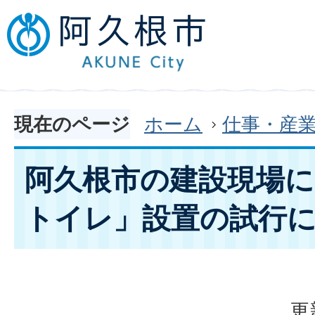
現在のページ
ホーム
仕事・産
阿久根市の建設現場
トイレ」設置の試行
更