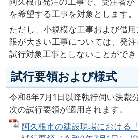
阿久根市発注の工事で、受注者が
を希望する工事を対象とします。
ただし、小規模な工事および借用
限が大きい工事については、発注
試行対象工事としないことができ
試行要領および様式
令和8年7月1日以降執行伺い決裁
次の試行要領が適用されます。
阿久根市の建設現場における