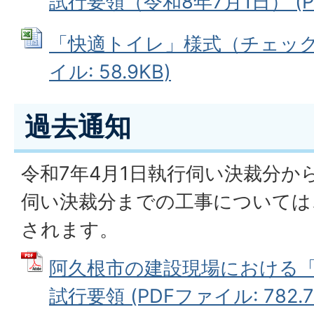
試行要領（令和8年7月1日） (PD
「快適トイレ」様式（チェックシー
イル: 58.9KB)
過去通知
令和7年4月1日執行伺い決裁分から
伺い決裁分までの工事については
されます。
阿久根市の建設現場における
試行要領 (PDFファイル: 782.7