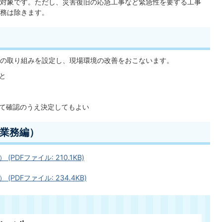
対象です。ただし、災害復旧の応急工事など緊急性を要する工事
務は除きます。
の取り組みを設定し、現場環境の改善をおこないます。
と
て確認のうえ決定してもよい
業務編）
DFファイル: 210.1KB)
DFファイル: 234.4KB)