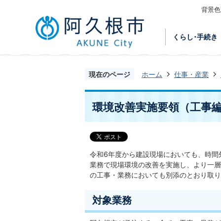
背景色
くらし･手続き
現在のページ
ホーム
仕事・産業
環境改善実施要領（工事
令和6年度から建設現場においても、時間
業務で現場環境の改善を実施し、より一層
の工事・業務においても別添のとおり取り
対象業務