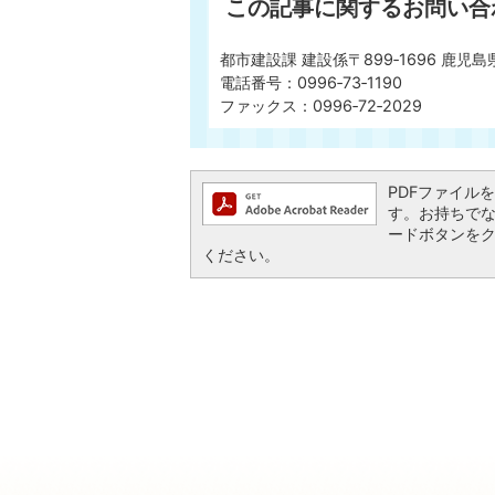
この記事に関するお問い合
都市建設課 建設係〒899‐1696 鹿児
電話番号：0996‐73‐1190
ファックス：0996‐72‐2029
PDFファイルを閲
す。お持ちでない方
ードボタンを
ください。