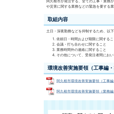
阿久根市が発注する、全ての工事・業務が
や災害に関する業務などの緊急を要する業
取組内容
土日・深夜勤務などを抑制するため、以下
依頼日・時間および期限に関するこ
会議・打ち合わせに関すること
業務時間外の連絡に関すること
その他について、受発注者間におい
環境改善実施要領（工事編・
阿久根市環境改善実施要領（工事編） (P
阿久根市環境改善実施要領（業務編） (P