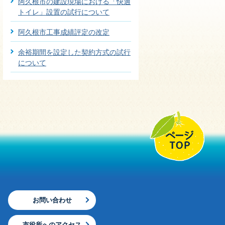
阿久根市の建設現場における「快適
トイレ」設置の試行について
阿久根市工事成績評定の改定
余裕期間を設定した契約方式の試行
について
お問い合わせ
市役所へのアクセス