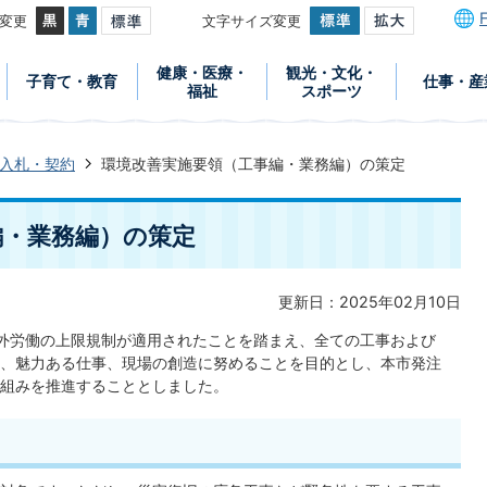
変更
文字サイズ変更
健康・医療・
観光・文化・
子育て・教育
仕事・産
福祉
スポーツ
入札・契約
環境改善実施要領（工事編・業務編）の策定
編・業務編）の策定
更新日：2025年02月10日
外労働の上限規制が適用されたことを踏まえ、全ての工事および
、魅力ある仕事、現場の創造に努めることを目的とし、本市発注
組みを推進することとしました。