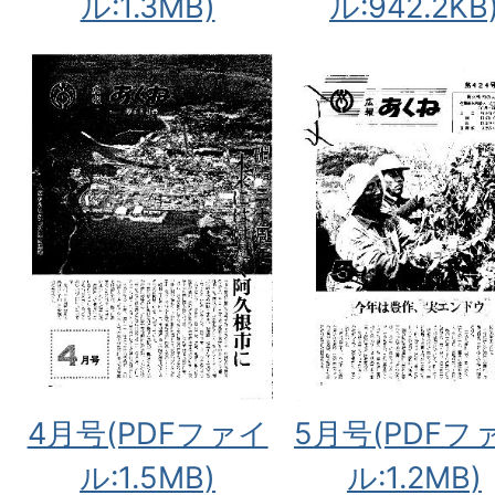
ル:1.3MB)
ル:942.2KB
4月号(PDFファイ
5月号(PDFフ
ル:1.5MB)
ル:1.2MB)