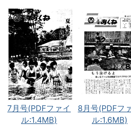
7月号(PDFファイ
8月号(PDFフ
ル:1.4MB)
ル:1.6MB)