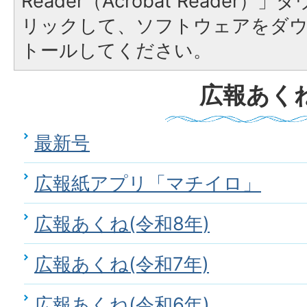
Reader（Acrobat Reade
リックして、ソフトウェアをダ
トールしてください。
広報あく
最新号
広報紙アプリ「マチイロ」
広報あくね(令和8年)
広報あくね(令和7年)
広報あくね(令和6年)