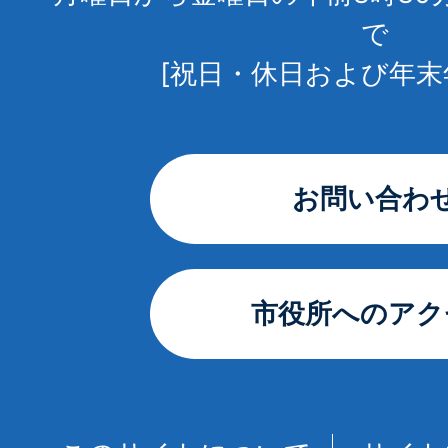
で
[祝日・休日および年末
お問い合わ
市役所へのアク