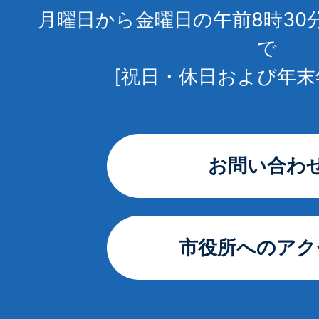
月曜日から金曜日の午前8時30
で
[祝日・休日および年末
お問い合わ
市役所へのアク