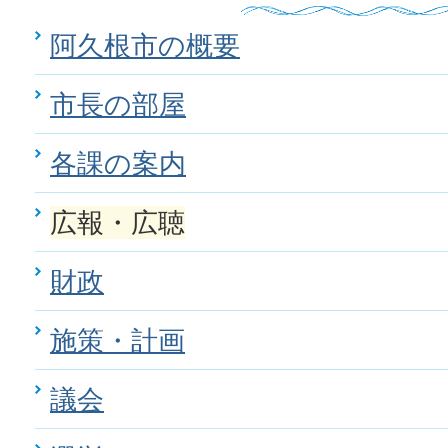
阿久根市の概要
市長の部屋
各課の案内
広報・広聴
財政
施策・計画
議会