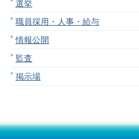
選挙
職員採用・人事・給与
情報公開
監査
掲示場