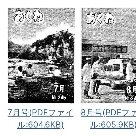
7月号(PDFファイ
8月号(PDFフ
ル:604.6KB)
ル:605.9KB