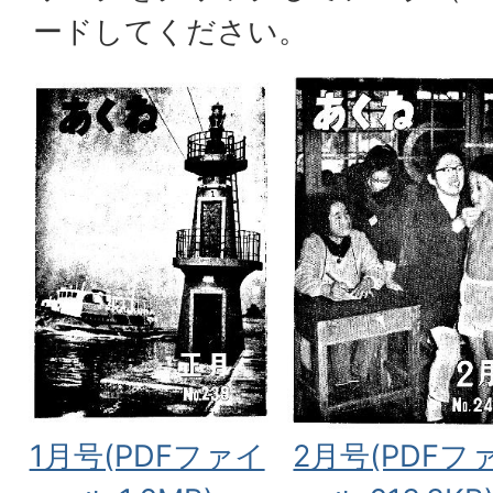
ードしてください。
1月号(PDFファイ
2月号(PDFフ