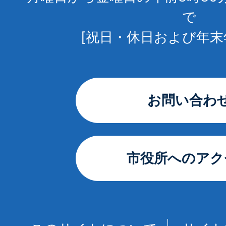
で
[祝日・休日および年末
お問い合わ
市役所へのアク