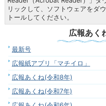
Reader（Acrobat Reade
リックして、ソフトウェアをダ
トールしてください。
広報あく
最新号
広報紙アプリ「マチイロ」
広報あくね(令和8年)
広報あくね(令和7年)
広報あくね(令和6年)