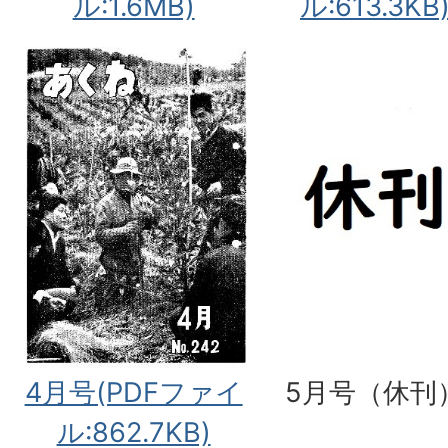
ル:1.6MB)
ル:613.3KB
4月号(PDFファイ
5月号（休刊
ル:862.7KB)