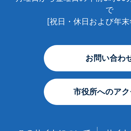
で
[祝日・休日および年末
お問い合わ
市役所へのアク