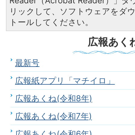
Reader（Acrobat Reade
リックして、ソフトウェアをダ
トールしてください。
広報あく
最新号
広報紙アプリ「マチイロ」
広報あくね(令和8年)
広報あくね(令和7年)
広報あくね(令和6年)