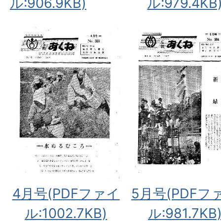
ル:906.9KB)
ル:979.4KB
4月号(PDFファイ
5月号(PDFフ
ル:1002.7KB)
ル:981.7KB