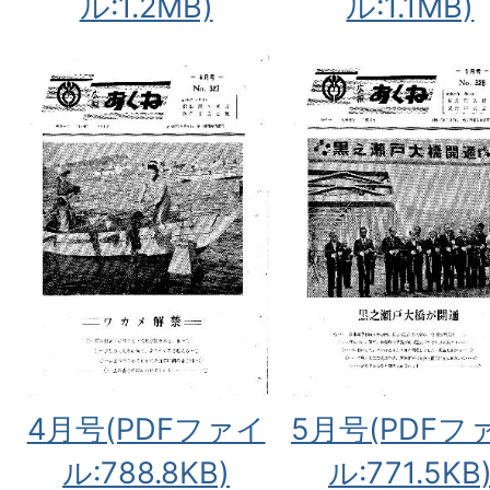
ル:1.2MB)
ル:1.1MB)
4月号(PDFファイ
5月号(PDFフ
ル:788.8KB)
ル:771.5KB