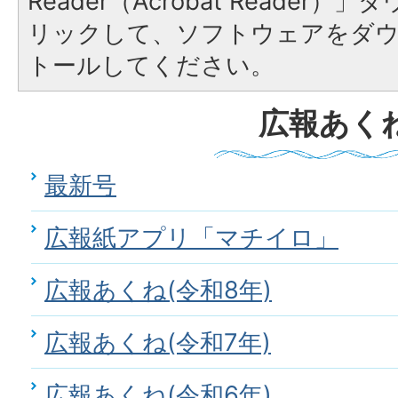
Reader（Acrobat Reade
リックして、ソフトウェアをダ
トールしてください。
広報あく
最新号
広報紙アプリ「マチイロ」
広報あくね(令和8年)
広報あくね(令和7年)
広報あくね(令和6年)