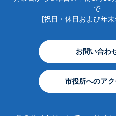
で
[祝日・休日および年末
お問い合わ
市役所へのアク