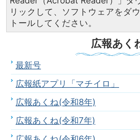
Reader（Acrobat Reade
リックして、ソフトウェアをダ
トールしてください。
広報あく
最新号
広報紙アプリ「マチイロ」
広報あくね(令和8年)
広報あくね(令和7年)
広報あくね(令和6年)