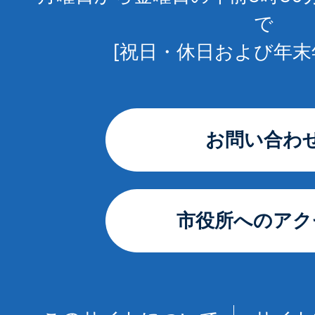
で
[祝日・休日および年末
お問い合わ
市役所へのアク