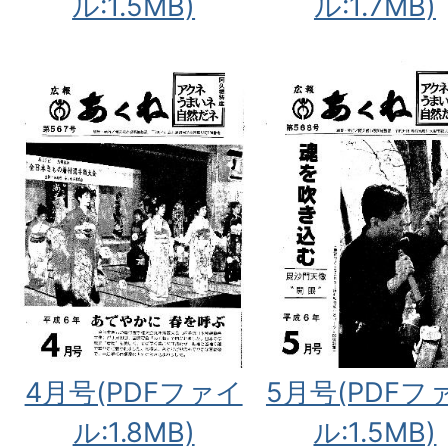
ル:1.5MB)
ル:1.7MB)
4月号(PDFファイ
5月号(PDFフ
ル:1.8MB)
ル:1.5MB)