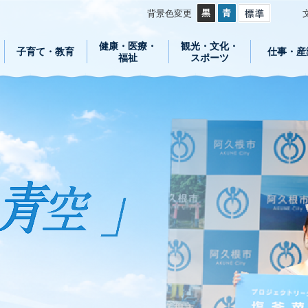
背景色変更
健康・医療・
観光・文化・
子育て・教育
仕事・産
福祉
スポーツ