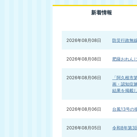
新着情報
新
2026年08月08日
防災行政無
着
情
報
2026年08月08日
肥薩おれん
2026年08月06日
「阿久根市第
画・認知症
結果を掲載
2026年08月06日
台風13号の
2026年08月05日
令和8年第