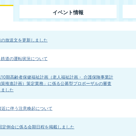
イベント情報
線の放送文を更新しました
じ鉄道の運転状況について
10期高齢者保健福祉計画（老人福祉計画・ 介護保険事業計
施策推進計画）策定業務」に係る公募型プロポーザルの審査
しました
接近に伴う注意喚起について
3回定例会に係る会期日程を掲載しました