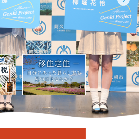
ドを停止
示
を表示
イドを表示