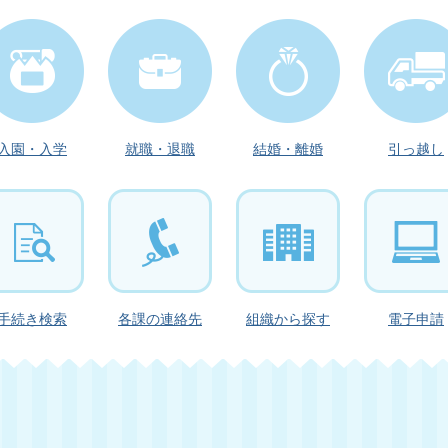
入園・入学
就職・退職
結婚・離婚
引っ越し
手続き検索
各課の
連絡先
組織から
探す
電子申請