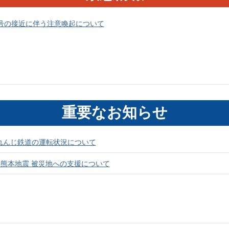
3号の接近に伴う注意喚起について
重要なお知らせ
れんじ鉄道の運転状況について
年熊本地震 被災地への支援について
生に伴う「草の根献血」の受付時間の変更について
年熊本地震に係る災害義援金の受け付け