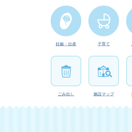
妊娠・出産
子育て
ごみ出し
施設マップ