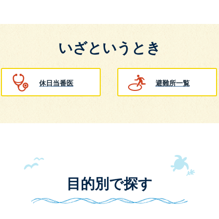
いざというとき
休日当番医
避難所一覧
目的別で探す