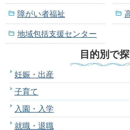
障がい者福祉
地域包括支援センター
目的別で探
妊娠・出産
子育て
入園・入学
就職・退職