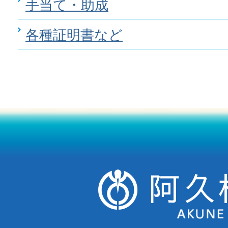
手当て・助成
各種証明書など