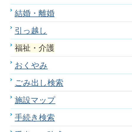
結婚・離婚
引っ越し
福祉・介護
おくやみ
ごみ出し検索
施設マップ
手続き検索