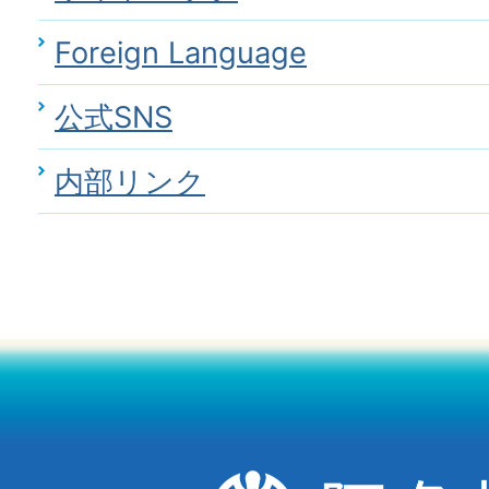
Foreign Language
公式SNS
内部リンク