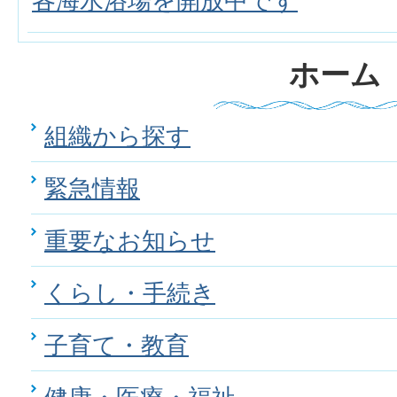
各海水浴場を開放中です
ホーム
組織から探す
緊急情報
重要なお知らせ
くらし・手続き
子育て・教育