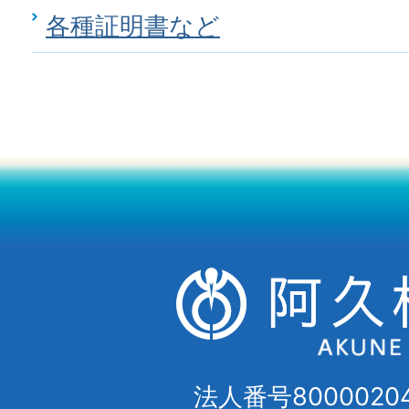
各種証明書など
法人番号80000204