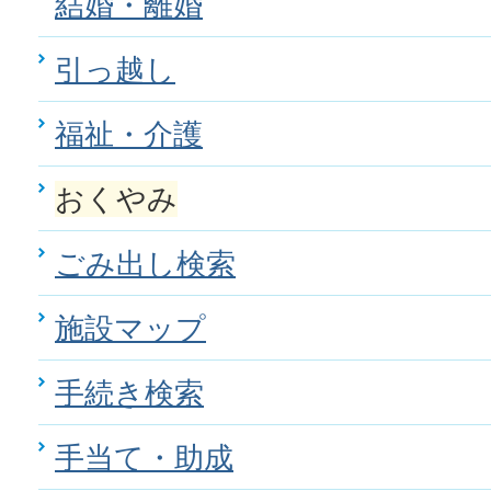
結婚・離婚
引っ越し
福祉・介護
おくやみ
ごみ出し検索
施設マップ
手続き検索
手当て・助成