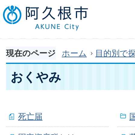
現在のページ
ホーム
目的別で
おくやみ
死亡届