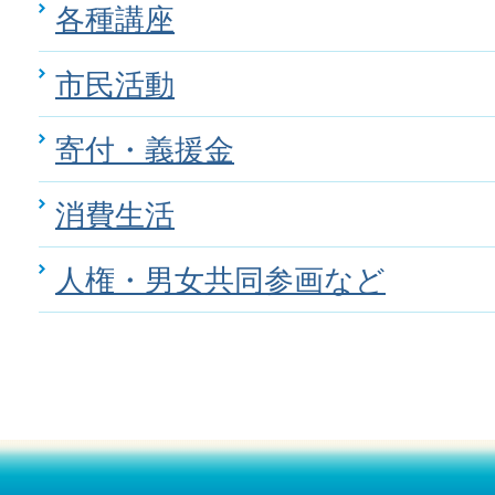
各種講座
市民活動
寄付・義援金
消費生活
人権・男女共同参画など