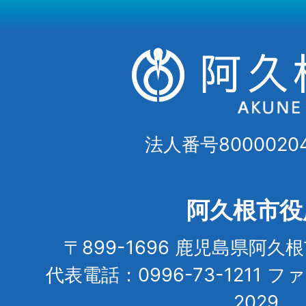
法人番号80000204
阿久根市役
〒899-1696 鹿児島県阿久
代表電話：0996-73-1211 フ
2029