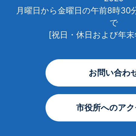
月曜日から金曜日の午前8時30
で
[祝日・休日および年末
お問い合わ
市役所へのアク