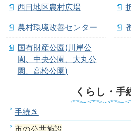
西目地区農村広場
農村環境改善センター
国有財産公園(川岸公
園、中央公園、大丸公
園、高松公園)
くらし・手
手続き
市の公共施設