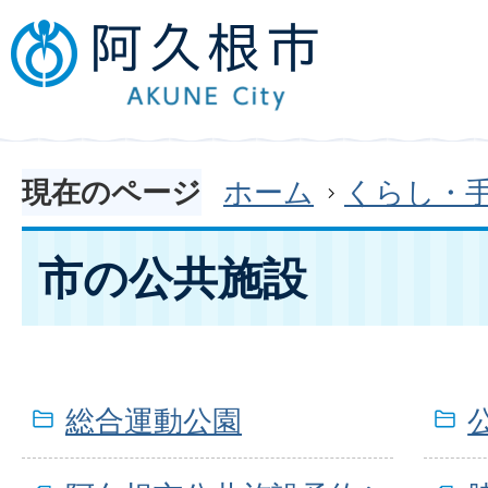
現在のページ
ホーム
くらし・
市の公共施設
総合運動公園