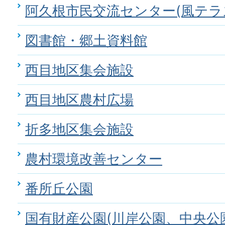
阿久根市民交流センター(風テラ
図書館・郷土資料館
西目地区集会施設
西目地区農村広場
折多地区集会施設
農村環境改善センター
番所丘公園
国有財産公園(川岸公園、中央公