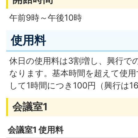
午前9時～午後10時
使用料
休日の使用料は3割増し、興行で
なります。基本時間を超えて使用
して1時間につき100円（興行は1
会議室1
会議室1 使用料