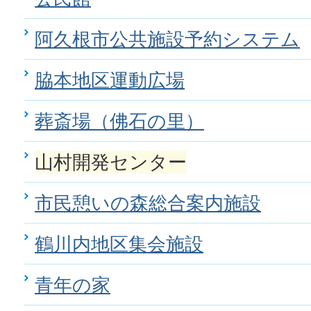
阿久根市公共施設予約システム
脇本地区運動広場
葬斎場（佛石の里）
山村開発センター
市民憩いの森総合案内施設
鶴川内地区集会施設
青年の家