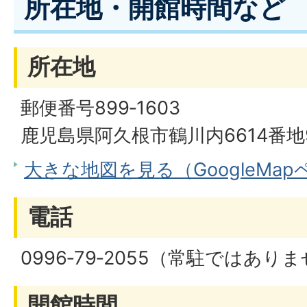
所在地・開館時間など
所在地
郵便番号899‐1603
鹿児島県阿久根市鶴川内6614番地
大きな地図を見る（GoogleMa
電話
0996‐79‐2055（常駐ではあり
開館時間