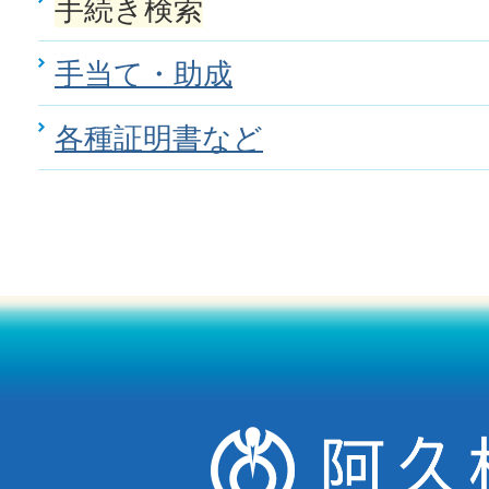
手続き検索
手当て・助成
各種証明書など