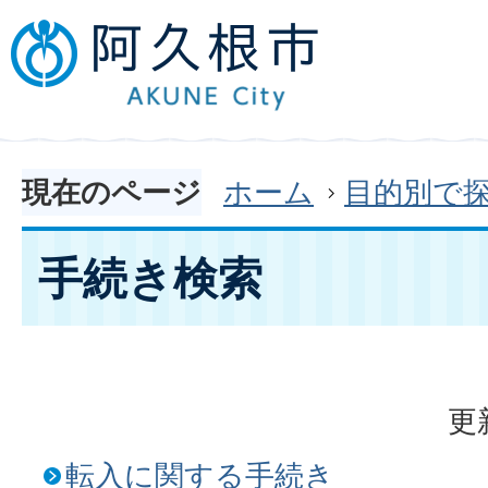
現在のページ
ホーム
目的別で
手続き検索
更
転入に関する手続き