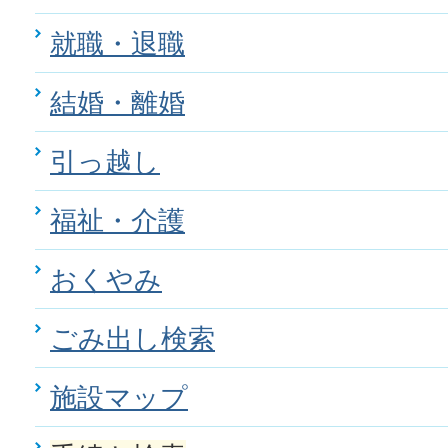
就職・退職
結婚・離婚
引っ越し
福祉・介護
おくやみ
ごみ出し検索
施設マップ