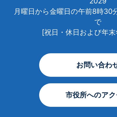
2029
月曜日から金曜日の午前8時30
で
[祝日・休日および年末
お問い合わ
市役所へのアク