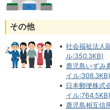
その他
社会福祉法人顕
ル:350.3KB)
鹿児島いずみ農
イル:308.3KB
日本郵便株式会
イル:764.5KB
鹿児島相互信用