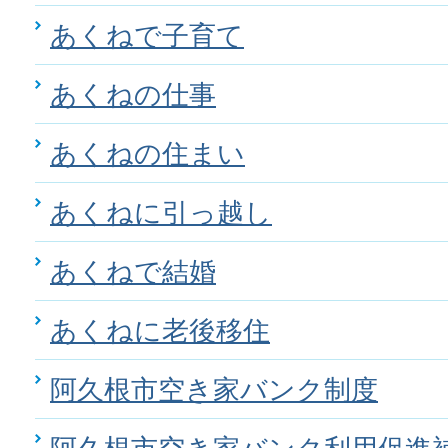
あくねで子育て
あくねの仕事
あくねの住まい
あくねに引っ越し
あくねで結婚
あくねに老後移住
阿久根市空き家バンク制度