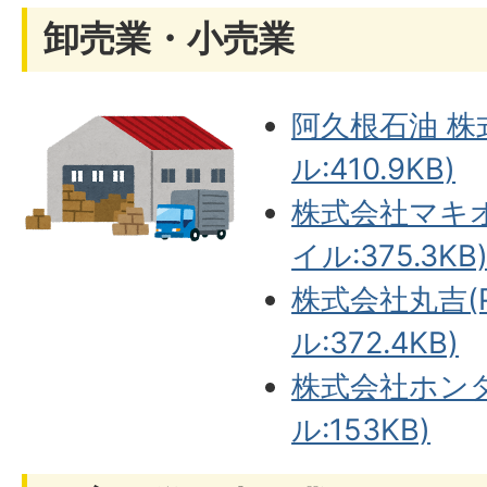
卸売業・小売業
阿久根石油 株
ル:410.9KB)
株式会社マキオ
イル:375.3KB
株式会社丸吉(
ル:372.4KB)
株式会社ホンダ
ル:153KB)