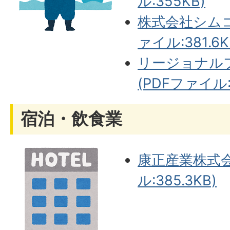
ル:355KB)
株式会社シムコ
ァイル:381.6K
リージョナル
(PDFファイル:6
宿泊・飲食業
康正産業株式会
ル:385.3KB)