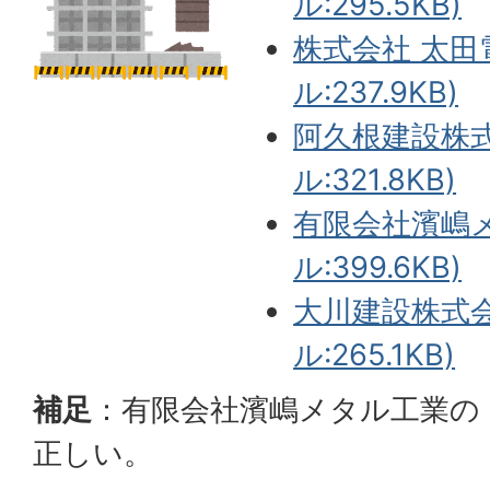
ル:295.5KB)
株式会社 太田
ル:237.9KB)
阿久根建設株式
ル:321.8KB)
有限会社濱嶋メ
ル:399.6KB)
大川建設株式会
ル:265.1KB)
補足
：有限会社濱嶋メタル工業の
正しい。