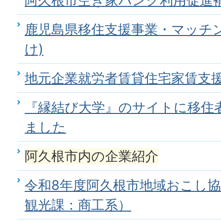
阿久根市空き家バンク利用促進
鹿児島県移住支援事業・マッチン
け)
地元企業就労者賃貸住宅家賃支
『縁結び大学』のサイトに移住
ました
阿久根市内の企業紹介
令和8年度阿久根市地域おこし
観光課：商工系）