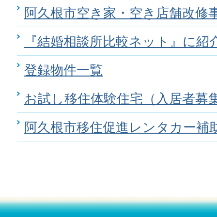
阿久根市空き家・空き店舗改修
『結婚相談所比較ネット』に紹
登録物件一覧
お試し移住体験住宅（入居者募
阿久根市移住促進レンタカー補