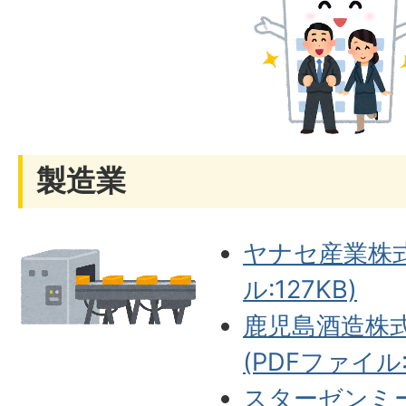
製造業
ヤナセ産業株式
ル:127KB)
鹿児島酒造株
(PDFファイル:8
スターゼンミ