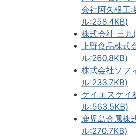
会社阿久根工場
ル:258.4KB)
株式会社 三九(P
上野食品株式会
ル:260.8KB)
株式会社ソフィ
ル:233.7KB)
ケイエスケイ株
ル:563.5KB)
鹿児島金属株式
ル:270.7KB)