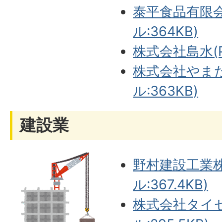
泰平食品有限会
ル:364KB)
株式会社島水(PD
株式会社やまた
ル:363KB)
建設業
野村建設工業株
ル:367.4KB)
株式会社タイセ