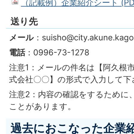
（記載例）企業紹介シート (PDFフ
送り先
メール
：suisho@city.akune.kago
電話
：0996-73-1278
注意1：メールの件名は【阿久根市
式会社〇〇】の形式で入力して下
注意2：内容の確認をするために
ことがあります。
過去におこなった企業