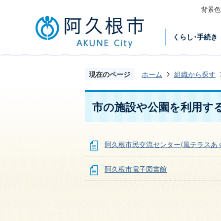
背景色
くらし･手続き
現在のページ
ホーム
組織から探す
市の施設や公園を利用す
阿久根市民交流センター(風テラスあく
阿久根市電子図書館