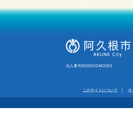
法人番号8000020462063
このサイトについて
サ