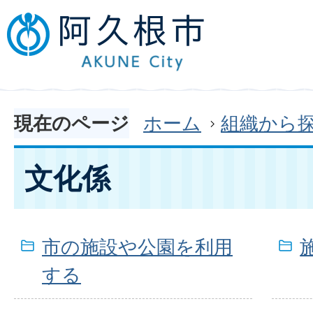
現在のページ
ホーム
組織から
文化係
市の施設や公園を利用
する