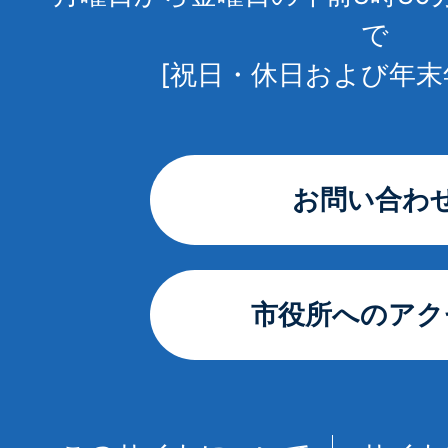
で
[祝日・休日および年末
お問い合わ
市役所へのアク