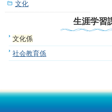
文化
生涯学習
文化係
社会教育係