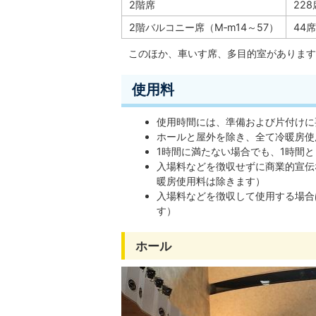
2階席
228
2階バルコニー席（M‐m14～57）
44席
このほか、車いす席、多目的室があります
使用料
使用時間には、準備および片付けに
ホールと屋外を除き、全て冷暖房使
1時間に満たない場合でも、1時間
入場料などを徴収せずに商業的宣伝
暖房使用料は除きます）
入場料などを徴収して使用する場合
す）
ホール