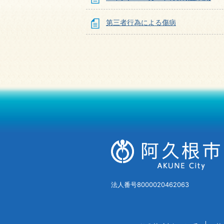
第三者行為による傷病
法人番号8000020462063