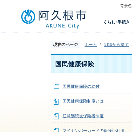
背景色
くらし･手続き
現在のページ
ホーム
組織から探す
国民健康保険
国民健康保険の給付
国民健康保険制度とは
任意継続被保険者制度
マイナンバーカードの保険証利用