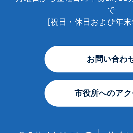
で
[祝日・休日および年末
お問い合わ
市役所へのアク