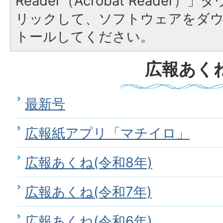
Reader（Acrobat Reade
リックして、ソフトウェアをダ
トールしてください。
広報あく
最新号
広報紙アプリ「マチイロ」
広報あくね(令和8年)
広報あくね(令和7年)
広報あくね(令和6年)