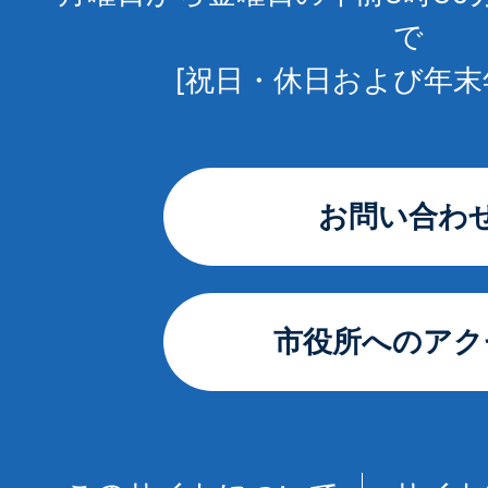
で
[祝日・休日および年末
お問い合わ
市役所へのアク