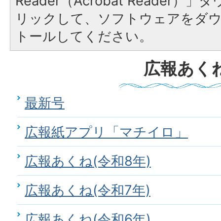
Reader（Acrobat Reade
リックして、ソフトウェアをダ
トールしてください。
広報あく
最新号
広報紙アプリ「マチイロ」
広報あくね(令和8年)
広報あくね(令和7年)
広報あくね(令和6年)