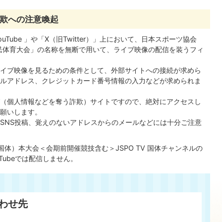
欺への注意喚起
ube 」や「X（旧Twitter）」上において、日本スポーツ協会
国民体育大会」の名称を無断で用いて、ライブ映像の配信を装うフィ
イブ映像を見るための条件として、外部サイトへの接続が求めら
ルアドレス、クレジットカード番号情報の入力などが求められま
（個人情報などを奪う詐欺）サイトですので、絶対にアクセスし
願いします。
SNS投稿、覚えのないアドレスからのメールなどには十分ご注意
体）本大会＜会期前開催競技含む＞JSPO TV 国体チャンネルの
Tubeでは配信しません。
わせ先