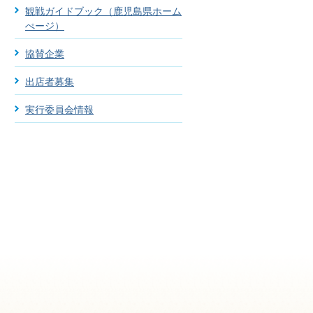
観戦ガイドブック（鹿児島県ホーム
ぺージ）
協賛企業
出店者募集
実行委員会情報