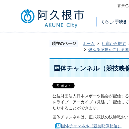
背景色
くらし･手続き
現在のページ
ホーム
組織から探す
燃ゆる感動かごしま国
国体チャンネル（競技映
公益財団法人日本スポーツ協会が配信する
をライブ・アーカイブ（見逃し）配信して
だりすることができます。
国体チャンネルは、正式競技の決勝戦およ
国体チャンネル（競技映像配信）