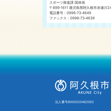
スポーツ推進課 国体係
〒899‐1611 鹿児島県阿久根市赤瀬川2
電話番号：0996‐73‐4649
ファックス：0996‐73‐4639
法人番号8000020462063