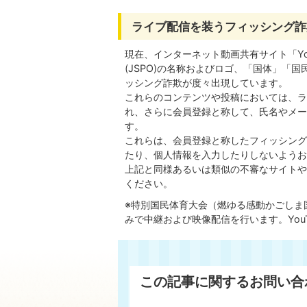
ライブ配信を装うフィッシング詐
現在、インターネット動画共有サイト「YouT
(JSPO)の名称およびロゴ、「国体」「
ッシング詐欺が度々出現しています。
これらのコンテンツや投稿においては、ラ
れ、さらに会員登録と称して、氏名やメー
す。
これらは、会員登録と称したフィッシング
たり、個人情報を入力したりしないようお
上記と同様あるいは類似の不審なサイトや
ください。
※特別国民体育大会（燃ゆる感動かごしま国
みで中継および映像配信を行います。You
この記事に関するお問い合