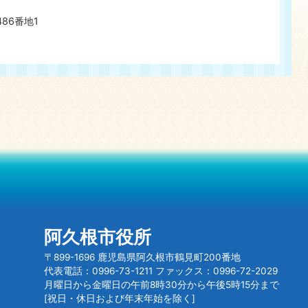
486番地1
阿久根市役所
〒899-1696 鹿児島県阿久根市鶴見町200番地
代表電話：0996-73-1211 ファックス：0996-72-2029
月曜日から金曜日の午前8時30分から午後5時15分まで
[祝日・休日および年末年始を除く]