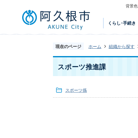
背景色
くらし･手続き
現在のページ
ホーム
組織から探す
スポーツ推進課
スポーツ係