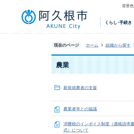
背景色
くらし･手続き
現在のページ
ホーム
組織から探す
農業
新規就農者の支援
農業者等との協議
消費税のインボイス制度（適格請求
式）について