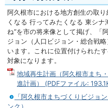
阿久根市における地方創生の取り
くなる 行ってみたくなる 東シナ
ね”を市の将来像として掲げ、「
ジョン（人口ビジョン・総合戦略
います。これに位置付けられたす
対象になります。
地域再生計画（阿久根市まち
進計画） (PDFファイル: 193.1
「阿久根市まちづくりビジョン
ンク）