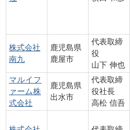
代表取締
株式会社
鹿児島県
役
南九
鹿屋市
山下 伸也
マルイフ
代表取締
鹿児島県
ァーム株
役社長
出水市
式会社
高松 信吾
株式会社
代表取締