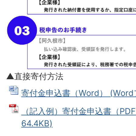
▲直接寄付方法
寄付金申込書（Word） (Wordフ
（記入例）寄付金申込書（PDF）
64.4KB)