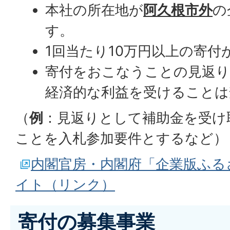
本社の所在地が
阿久根市外
の
す。
1回当たり10万円以上の寄
寄付をおこなうことの見返り
経済的な利益を受けることは
（
例
：見返りとして補助金を受け
ことを入札参加要件とするなど）
内閣官房・内閣府「企業版ふる
イト（リンク）
寄付の募集事業