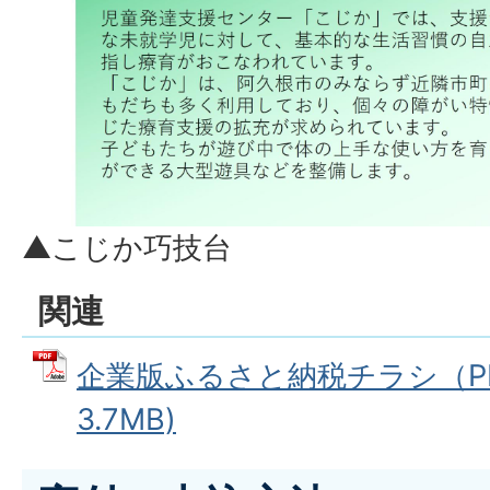
▲こじか巧技台
関連
企業版ふるさと納税チラシ（PDF
3.7MB)