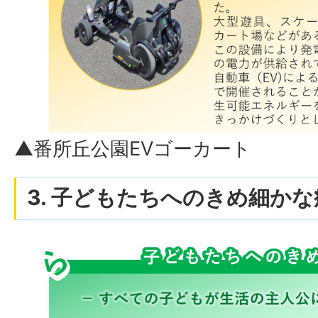
▲番所丘公園EVゴーカート
3. 子どもたちへのきめ細かな