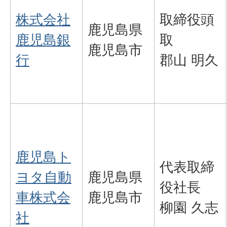
株式会社
取締役頭
鹿児島県
鹿児島銀
取
鹿児島市
行
郡山 明久
鹿児島ト
代表取締
ヨタ自動
鹿児島県
役社長
車株式会
鹿児島市
柳園 久志
社