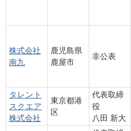
株式会社
鹿児島県
非公表
南九
鹿屋市
タレント
代表取締
東京都港
スクエア
役
区
株式会社
八田 新大