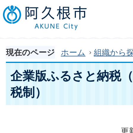
現在のページ
ホーム
組織から
企業版ふるさと納税（
税制）
更