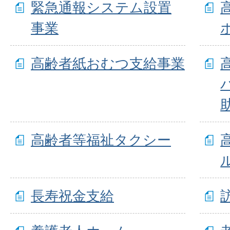
緊急通報システム設置
事業
高齢者紙おむつ支給事業
高齢者等福祉タクシー
長寿祝金支給