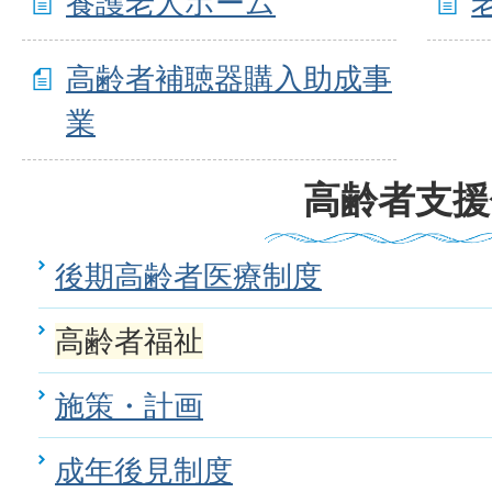
養護老人ホーム
高齢者補聴器購入助成事
業
高齢者支援
後期高齢者医療制度
高齢者福祉
施策・計画
成年後見制度