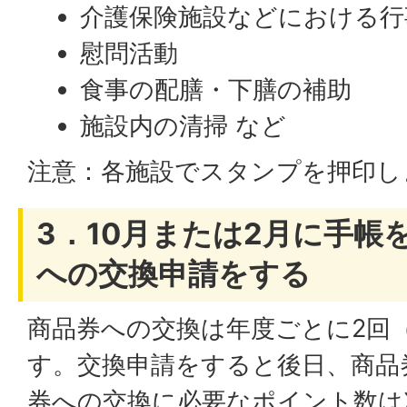
介護保険施設などにおける行
慰問活動
食事の配膳・下膳の補助
施設内の清掃 など
注意：各施設でスタンプを押印し
3．10月または2月に手帳
への交換申請をする
商品券への交換は年度ごとに2回（
す。交換申請をすると後日、商品
券への交換に必要なポイント数は