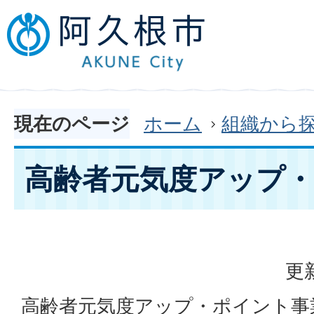
現在のページ
ホーム
組織から
高齢者元気度アップ
更
高齢者元気度アップ・ポイント事