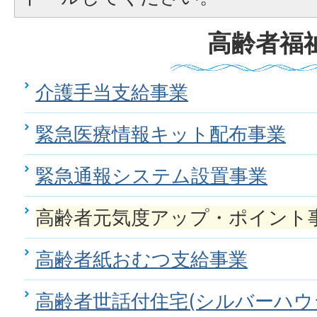
高齢者福
介護手当支給事業
緊急医療情報キット配布事業
緊急通報システム設置事業
高齢者元気度アップ・ポイント
高齢者紙おむつ支給事業
高齢者世話付住宅(シルバーハウ