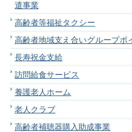
遣事業
高齢者等福祉タクシー
高齢者地域支え合いグループポ
長寿祝金支給
訪問給食サービス
養護老人ホーム
老人クラブ
高齢者補聴器購入助成事業