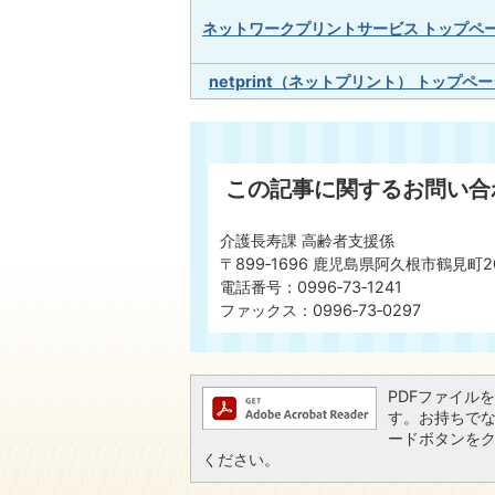
ネットワークプリントサービス トップペ
netprint（ネットプリント） トップペ
この記事に関するお問い合
介護長寿課 高齢者支援係
〒899‐1696 鹿児島県阿久根市鶴見町2
電話番号：0996‐73‐1241
ファックス：0996‐73‐0297
PDFファイルを閲
す。お持ちでない方
ードボタンを
ください。