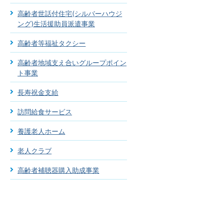
高齢者世話付住宅(シルバーハウジ
ング)生活援助員派遣事業
高齢者等福祉タクシー
高齢者地域支え合いグループポイン
ト事業
長寿祝金支給
訪問給食サービス
養護老人ホーム
老人クラブ
高齢者補聴器購入助成事業