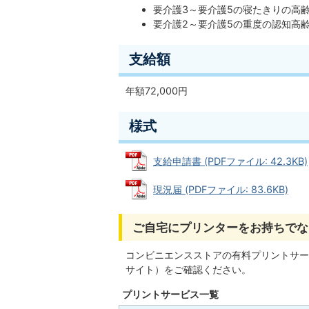
要介護3～要介護5の寝たきりの高
要介護2～要介護5の重度の認知高
支給額
年額72,000円
様式
支給申請書 (PDFファイル: 42.3KB)
現況届 (PDFファイル: 83.6KB)
ご自宅にプリンターをお持ちでな
コンビニエンスストアの有料プリントサー
サイト）をご確認ください。
プリントサービス一覧