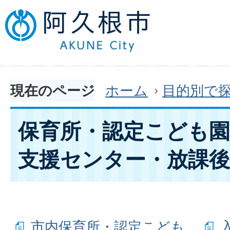
現在のページ
ホーム
目的別で
保育所・認定こども
支援センター・放課
市内保育所・認定こども