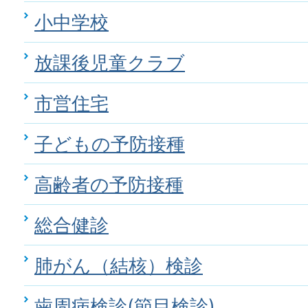
小中学校
放課後児童クラブ
市営住宅
子どもの予防接種
高齢者の予防接種
総合健診
肺がん（結核）検診
歯周病検診(節目検診)