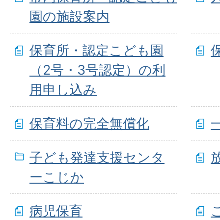
園の施設案内
保育所・認定こども園
（2号・3号認定）の利
用申し込み
保育料の完全無償化
子ども発達支援センタ
ーこじか
病児保育