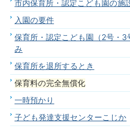
市内保育所・認定こども園の施
入園の要件
保育所・認定こども園（2号・3
み
保育所を退所するとき
保育料の完全無償化
一時預かり
子ども発達支援センターこじか