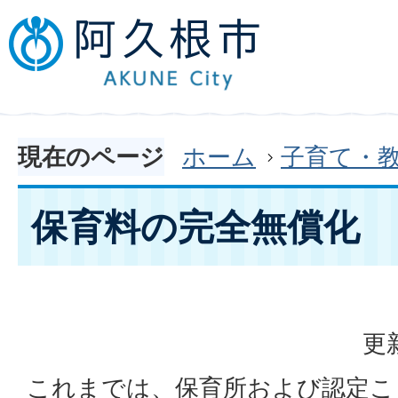
現在のページ
ホーム
子育て・
保育料の完全無償化
更
これまでは、保育所および認定こ