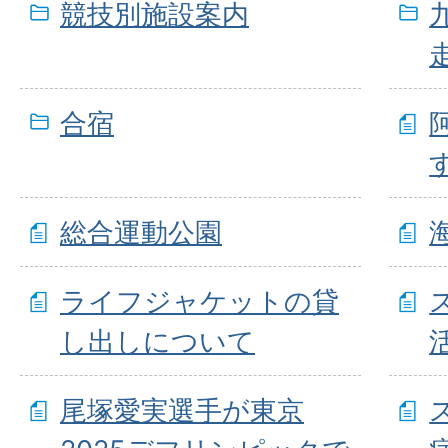
競技別施設案内
合宿
総合運動公園
ライフジャケットの貸
し出しについて
尾塚愛実選手が東京