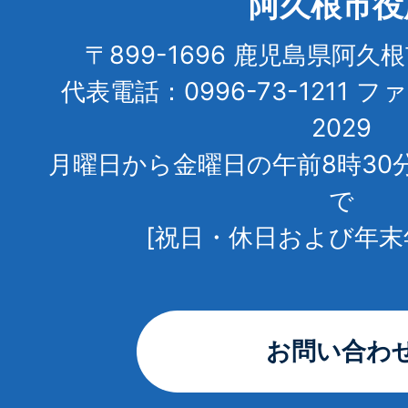
阿久根市役
〒899-1696 鹿児島県阿久
代表電話：0996-73-1211 フ
2029
月曜日から金曜日の午前8時30
で
[祝日・休日および年末
お問い合わ