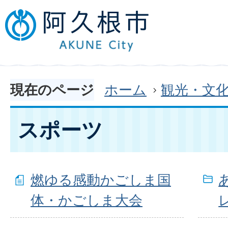
現在のページ
ホーム
観光・文
スポーツ
燃ゆる感動かごしま国
体・かごしま大会