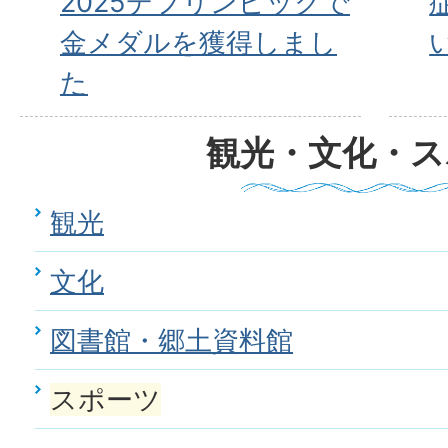
2025デフリンピックで
金メダルを獲得しまし
た
観光・文化・ス
観光
文化
図書館・郷土資料館
スポーツ