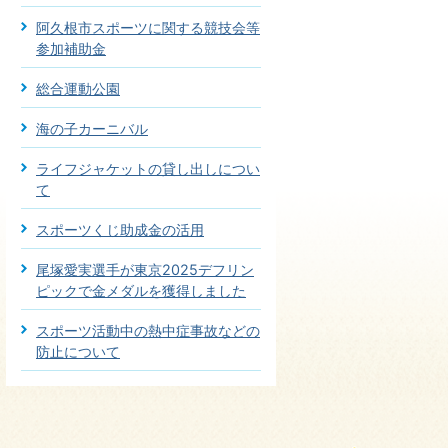
阿久根市スポーツに関する競技会等
参加補助金
総合運動公園
海の子カーニバル
ライフジャケットの貸し出しについ
て
スポーツくじ助成金の活用
尾塚愛実選手が東京2025デフリン
ピックで金メダルを獲得しました
スポーツ活動中の熱中症事故などの
防止について