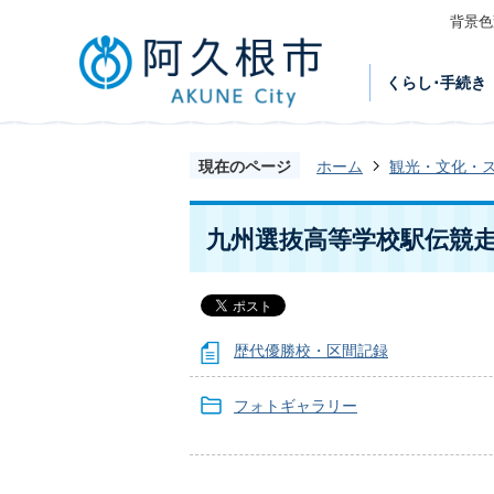
背景色
くらし･手続き
現在のページ
ホーム
観光・文化・
九州選抜高等学校駅伝競
歴代優勝校・区間記録
フォトギャラリー