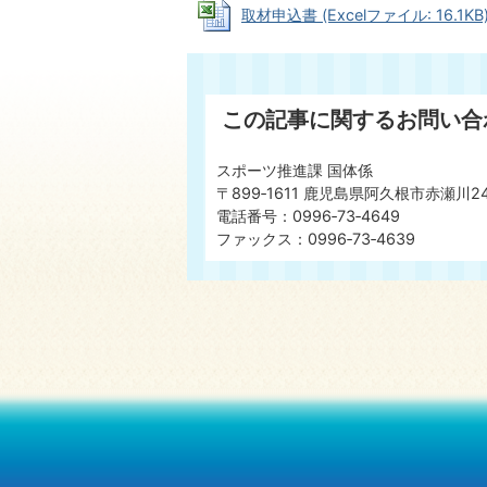
取材申込書 (Excelファイル: 16.1KB
この記事に関するお問い合
スポーツ推進課 国体係
〒899‐1611 鹿児島県阿久根市赤瀬川2
電話番号：0996‐73‐4649
ファックス：0996‐73‐4639