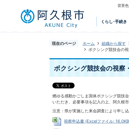
背景色
くらし･手続き
現在のページ
ホーム
組織から探す
ボクシング競技会の視
ボクシング競技会の視察
燃ゆる感動かごしま国体ボクシング競技会
いただき、必要事項を記入の上、阿久根市
注意：県が実施した来会調査により申し込
視察申込書 (Excelファイル: 16.0KB