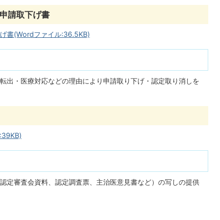
申請取下げ書
Wordファイル:36.5KB)
転出・医療対応などの理由により申請取り下げ・認定取り消しを
9KB)
認定審査会資料、認定調査票、主治医意見書など）の写しの提供