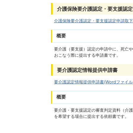
介護保険要介護認定・要支援認定
介護保険要介護認定・要支援認定申請取下げ書(
概要
要介護（要支援）認定の申請中に、死亡や
おこなう際に提出する申請書です。
要介護認定情報提供申請書
要介護認定情報提供申請書(Wordファイル:3
概要
要介護・要支援認定の審査判定資料（介護
を希望する場合に提出する依頼書です。