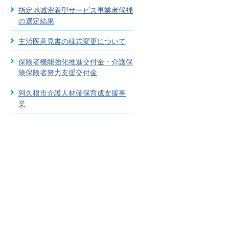
指定地域密着型サービス事業者候補
の選定結果
主治医意見書の様式変更について
保険者機能強化推進交付金・介護保
険保険者努力支援交付金
阿久根市介護人材確保育成支援事
業