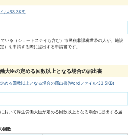
:63.3KB)
所している（ショートステイも含む）市民税非課税世帯の人が、施設
定）を申請する際に提出する申請書です。
働大臣の定める回数以上となる場合の届出書
る回数以上となる場合の届出書(Wordファイル:33.5KB)
において厚生労働大臣が定める回数以上となる場合に提出する届
の回数