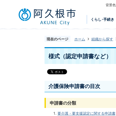
背景色
くらし･手続き
現在のページ
ホーム
組織から探す
様式（認定申請書など）
介護保険申請書の目次
申請書の分類
要介護・要支援認定に関する申請書