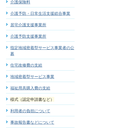
介護保険料
介護予防・日常生活支援総合事業
居宅介護支援事業所
介護予防支援事業所
指定地域密着型サービス事業者の公
募
住宅改修費の支給
地域密着型サービス事業
福祉用具購入費の支給
様式（認定申請書など）
利用者の負担について
事故報告書などについて