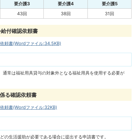
要介護3
要介護4
要介護5
43回
38回
31回
外給付確認依頼書
(Wordファイル:34.5KB)
て、通常は福祉用具貸与の対象外となる福祉用具を使用する必要が
係る確認依頼書
書(Wordファイル:32KB)
どの生活援助が必要である場合に提出する申請書です。