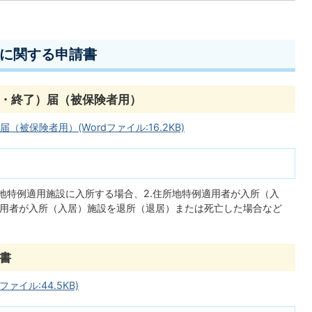
に関する申請書
・終了）届（被保険者用）
保険者用）(Wordファイル:16.2KB)
所地特例適用施設に入所する場合、2.住所地特例適用者が入所（入
適用者が入所（入居）施設を退所（退居）または死亡した場合など
書
ァイル:44.5KB)