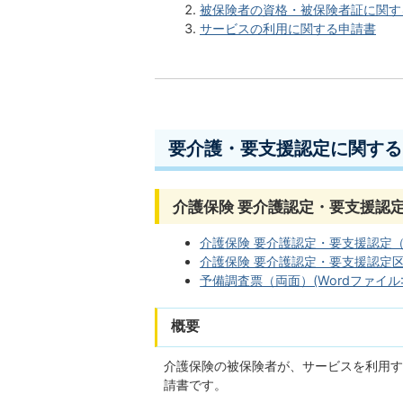
被保険者の資格・被保険者証に関す
サービスの利用に関する申請書
要介護・要支援認定に関する
介護保険 要介護認定・要支援認
介護保険 要介護認定・要支援認定（新規
介護保険 要介護認定・要支援認定区分変
予備調査票（両面）(Wordファイル:4
概要
介護保険の被保険者が、サービスを利用す
請書です。