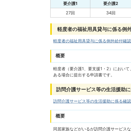
要介護1
要介護2
27回
34回
軽度者の福祉用具貸与に係る例
軽度者の福祉用具貸与に係る例外給付確認依頼書
概要
軽度者（要介護1、要支援1・2）におい
ある場合に提出する申請書です。
訪問介護サービス等の生活援助に
訪問介護サービス等の生活援助に係る確認依頼
概要
同居家族などがいるが訪問介護サービスな