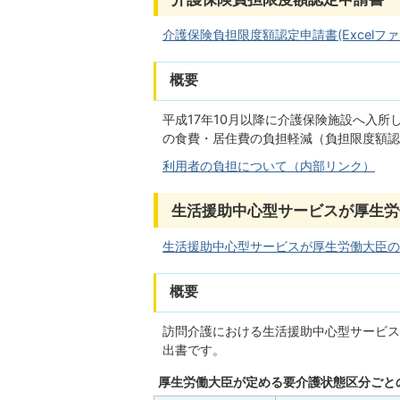
介護保険負担限度額認定申請書(Excelファイル
概要
平成17年10月以降に介護保険施設へ入
の食費・居住費の負担軽減（負担限度額認
利用者の負担について（内部リンク）
生活援助中心型サービスが厚生労
生活援助中心型サービスが厚生労働大臣の定め
概要
訪問介護における生活援助中心型サービス
出書です。
厚生労働大臣が定める要介護状態区分ごと