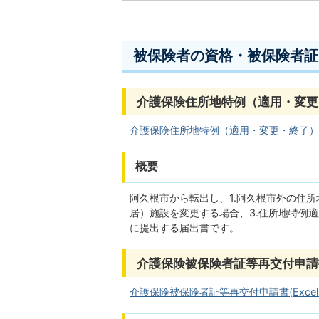
被保険者の資格・被保険者証
介護保険住所地特例（適用・変更
介護保険住所地特例（適用・変更・終了）届（被
概要
阿久根市から転出し、1.阿久根市外の住
居）施設を変更する場合、3.住所地特例
に提出する届出書です。
介護保険被保険者証等再交付申請
介護保険被保険者証等再交付申請書(Excelフ