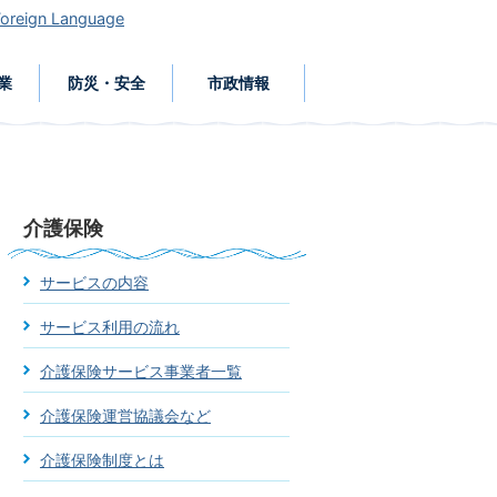
Foreign Language
業
防災・安全
市政情報
介護保険
サービスの内容
サービス利用の流れ
介護保険サービス事業者一覧
介護保険運営協議会など
介護保険制度とは