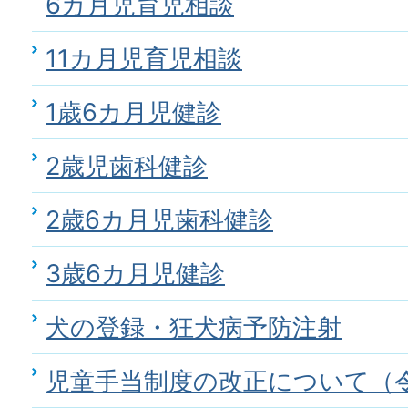
6カ月児育児相談
11カ月児育児相談
1歳6カ月児健診
2歳児歯科健診
2歳6カ月児歯科健診
3歳6カ月児健診
犬の登録・狂犬病予防注射
児童手当制度の改正について（令