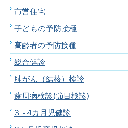
市営住宅
子どもの予防接種
高齢者の予防接種
総合健診
肺がん（結核）検診
歯周病検診(節目検診)
3～4カ月児健診