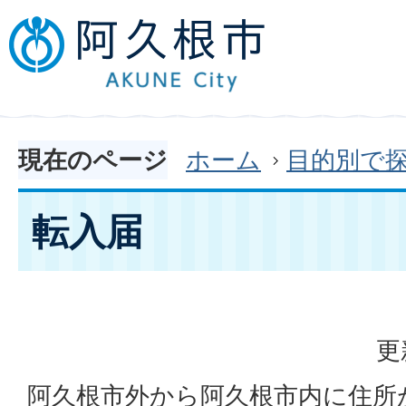
現在のページ
ホーム
目的別で
転入届
更
阿久根市外から阿久根市内に住所