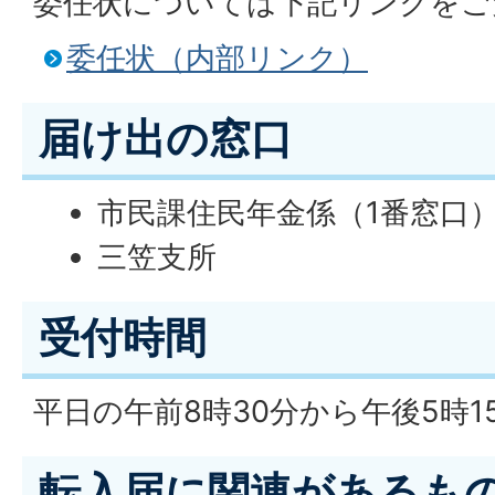
委任状については下記リンクをご
委任状（内部リンク）
届け出の窓口
市民課住民年金係（1番窓口
三笠支所
受付時間
平日の午前8時30分から午後5時1
転入届に関連があるも