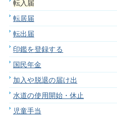
転入届
転居届
転出届
印鑑を登録する
国民年金
加入や脱退の届け出
水道の使用開始・休止
児童手当