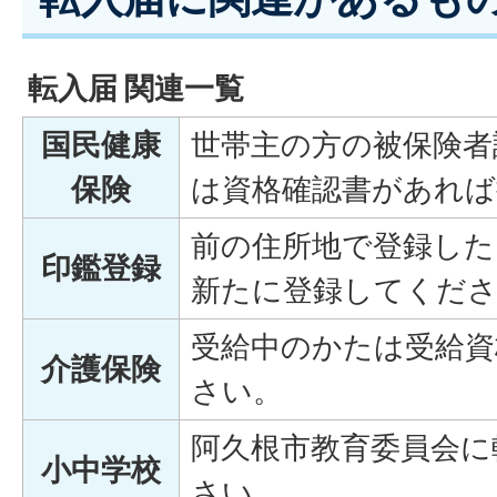
転入届 関連一覧
国民健康
世帯主の方の被保険者
保険
は資格確認書があれば
前の住所地で登録した
印鑑登録
新たに登録してくだ
受給中のかたは受給資
介護保険
さい。
阿久根市教育委員会に
小中学校
さい。