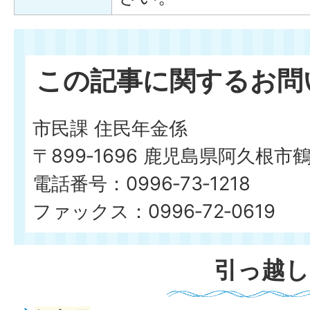
この記事に関するお問
市民課 住民年金係
〒899‐1696 鹿児島県阿久根市
電話番号：0996‐73‐1218
ファックス：0996‐72‐0619
引っ越し