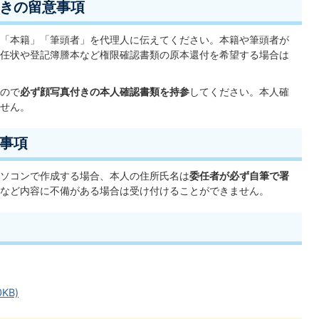
きの留意事項
「本籍」「筆頭者」を代理人に伝えてください。本籍や筆頭者が
任状や登記簿謄本など権限確認書類の原本還付を希望する場合は
ので
必ず顔写真付きの本人確認書類を持参
してください。本人確
せん。
事項
ソコンで作成する場合、本人の住所氏名は
委任者が必ず自筆で署
など内容に不備がある場合は受け付けることができません。
KB)