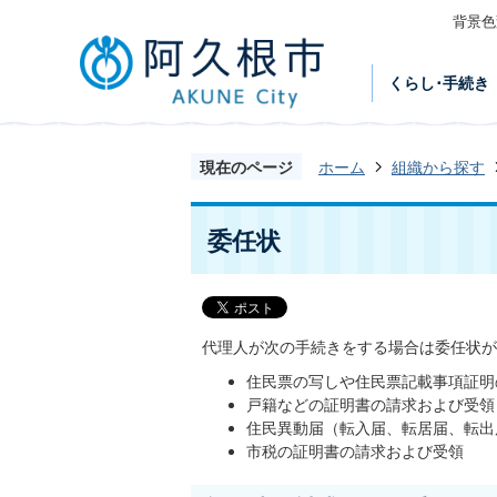
背景色
くらし･手続き
現在のページ
ホーム
組織から探す
委任状
代理人が次の手続きをする場合は委任状が
住民票の写しや住民票記載事項証明
戸籍などの証明書の請求および受領
住民異動届（転入届、転居届、転出
市税の証明書の請求および受領