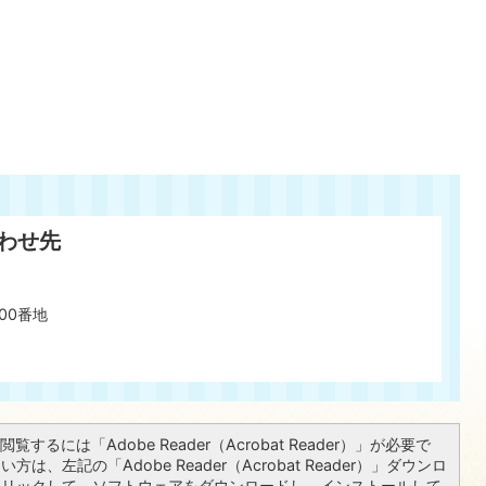
わせ先
00番地
覧するには「Adobe Reader（Acrobat Reader）」が必要で
は、左記の「Adobe Reader（Acrobat Reader）」ダウンロ
クリックして、ソフトウェアをダウンロードし、インストールして