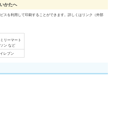
いかたへ
ビスを利用して印刷することができます。詳しくはリンク（外部
ァミリーマート
ソン など
‐イレブン