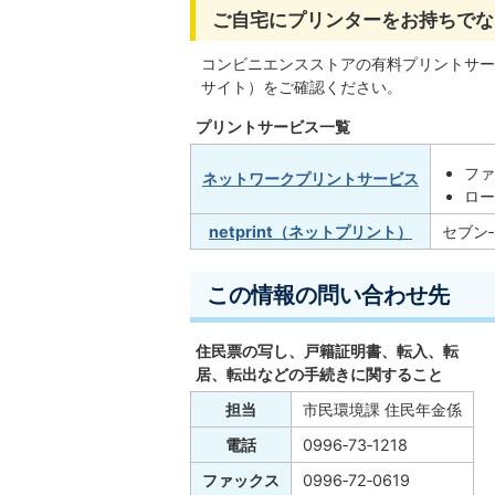
ご自宅にプリンターをお持ちでな
コンビニエンスストアの有料プリントサー
サイト）をご確認ください。
プリントサービス一覧
フ
ネットワークプリントサービス
ロー
netprint（ネットプリント）
セブン
この情報の問い合わせ先
住民票の写し、戸籍証明書、転入、転
居、転出などの手続きに関すること
担当
市民環境課 住民年金係
電話
0996‐73‐1218
ファックス
0996‐72‐0619