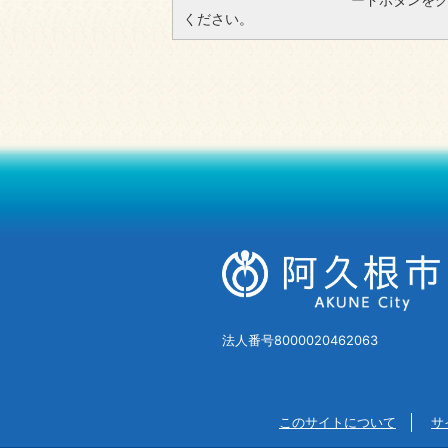
ください。
法人番号8000020462063
このサイトについて
サ