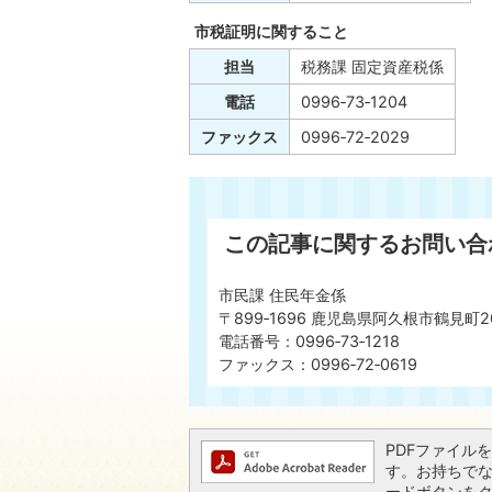
市税証明に関すること
担当
税務課 固定資産税係
電話
0996‐73‐1204
ファックス
0996‐72‐2029
この記事に関するお問い合
市民課 住民年金係
〒899‐1696 鹿児島県阿久根市鶴見町2
電話番号：0996‐73‐1218
ファックス：0996‐72‐0619
PDFファイルを閲
す。お持ちでない方
ードボタンを