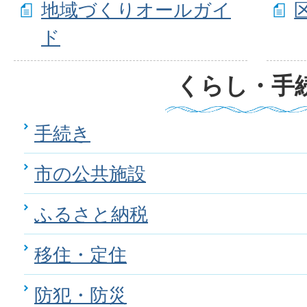
地域づくりオールガイ
ド
くらし・手
手続き
市の公共施設
ふるさと納税
移住・定住
防犯・防災