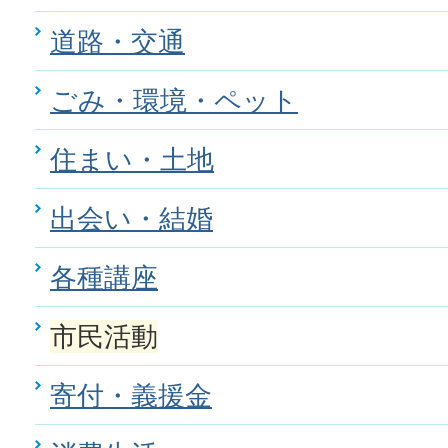
道路・交通
ごみ・環境・ペット
住まい・土地
出会い・結婚
各種講座
市民活動
寄付・義援金