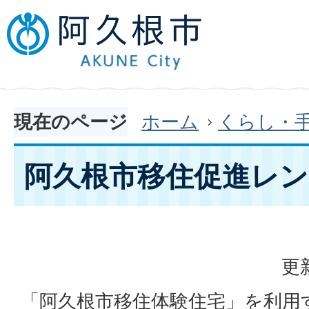
現在のページ
ホーム
くらし・
阿久根市移住促進レン
更
「阿久根市移住体験住宅」を利用