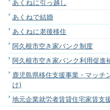
あくねに引っ越し
あくねで結婚
あくねに老後移住
阿久根市空き家バンク制度
阿久根市空き家バンク利用促進
鹿児島県移住支援事業・マッチン
け)
地元企業就労者賃貸住宅家賃支