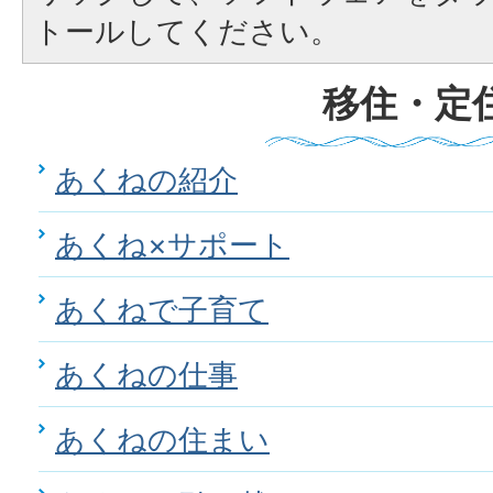
トールしてください。
移住・定
あくねの紹介
あくね×サポート
あくねで子育て
あくねの仕事
あくねの住まい