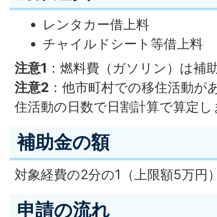
レンタカー借上料
チャイルドシート等借上料
注意1
：燃料費（ガソリン）は補
注意2
：他市町村での移住活動が
住活動の日数で日割計算で算定し
補助金の額
対象経費の2分の1（上限額5万円
申請の流れ