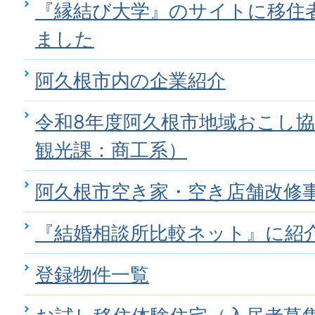
『縁結び大学』のサイトに移住
ました
阿久根市内の企業紹介
令和8年度阿久根市地域おこし
観光課：商工系）
阿久根市空き家・空き店舗改修
『結婚相談所比較ネット』に紹
登録物件一覧