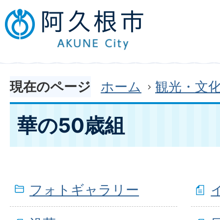
現在のページ
ホーム
観光・文
華の50歳組
フォトギャラリー