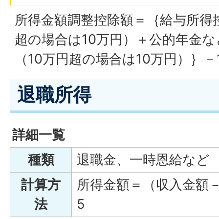
所得金額調整控除額＝｛給与所得控
超の場合は10万円）＋公的年金
（10万円超の場合は10万円）｝－
退職所得
詳細一覧
種類
退職金、一時恩給など
計算方
所得金額＝（収入金額－
法
5