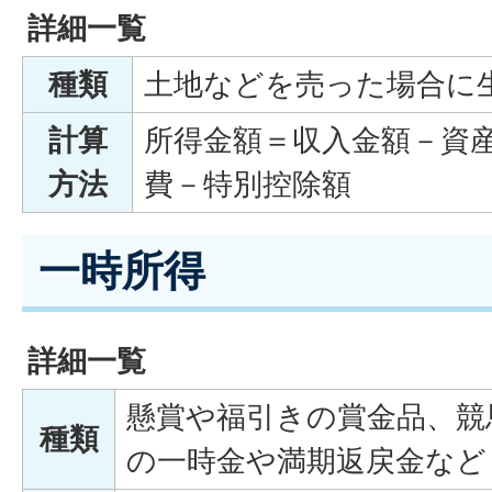
詳細一覧
種類
土地などを売った場合に
計算
所得金額＝収入金額－資
方法
費－特別控除額
一時所得
詳細一覧
懸賞や福引きの賞金品、競
種類
の一時金や満期返戻金など