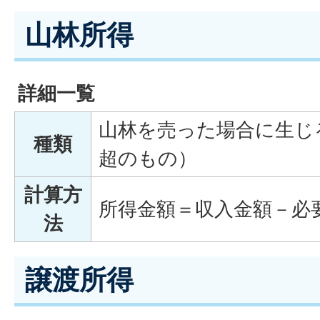
山林所得
詳細一覧
山林を売った場合に生じ
種類
超のもの）
計算方
所得金額＝収入金額－必
法
譲渡所得