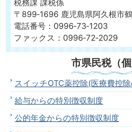
税務課 課税係
〒899‐1696 鹿児島県阿久根市
電話番号：0996‐73‐1203
ファックス：0996‐72‐2029
市県民税（個
スイッチOTC薬控除(医療費控除
給与からの特別徴収制度
公的年金からの特別徴収制度