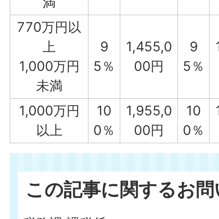
満
770万円以
上
9
1,455,0
9
1,000万円
5％
00円
5％
未満
1,000万円
10
1,955,0
10
以上
0％
00円
0％
この記事に関するお問