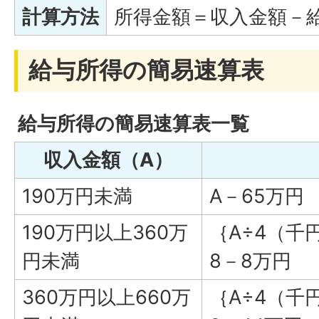
計算方法
所得金額＝収入金額－
給与所得の簡易速算表
給与所得の簡易速算表一覧
収入金額（A）
190万円未満
A－65万円
190万円以上360万
｛A÷4（千
円未満
8－8万円
360万円以上660万
｛A÷4（千