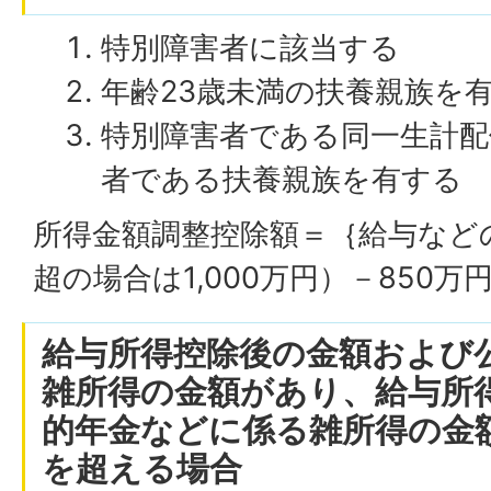
特別障害者に該当する
年齢23歳未満の扶養親族を
特別障害者である同一生計配
者である扶養親族を有する
所得金額調整控除額＝｛給与などの
超の場合は1,000万円）－850万円
給与所得控除後の金額および
雑所得の金額があり、給与所
的年金などに係る雑所得の金額
を超える場合