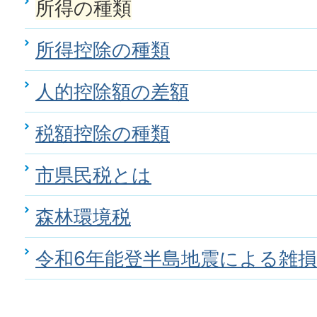
所得の種類
所得控除の種類
人的控除額の差額
税額控除の種類
市県民税とは
森林環境税
令和6年能登半島地震による雑