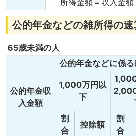
所得金額＝収入金額
公的年金などの雑所得の速
65歳未満の人
公的年金などに係る
1,0
1,000万円以
公的年金収
2,0
下
入金額
割
割
控除額
合
合