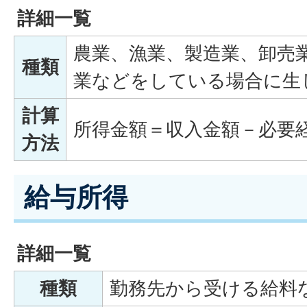
詳細一覧
農業、漁業、製造業、卸売
種類
業などをしている場合に生
計算
所得金額＝収入金額－必要
方法
給与所得
詳細一覧
種類
勤務先から受ける給料