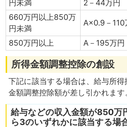
円未満
2－44万円
660万円以上850万
A×0.9－11
円未満
850万円以上
A－195万円
所得金額調整控除の創設
下記に該当する場合は、給与所得
金額調整控除額が差し引かれます
給与などの収入金額が850万
ら3のいずれかに該当する場