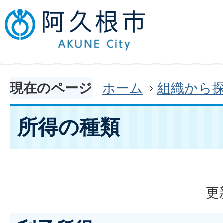
現在のページ
ホーム
組織から
所得の種類
更